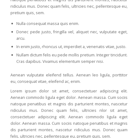
ridiculus mus. Donec quam felis, ultricies nec, pellentesque eu,
pretium quis, sem.
Nulla consequat massa quis enim.
Donec pede justo, fringilla vel, aliquet nec, vulputate eget,
arcu.
In enim justo, rhoncus ut, imperdiet a, venenatis vitae, justo.
Nullam dictum felis eu pede mollis pretium. Integer tincidunt.
Cras dapibus. Vivamus elementum semper nisi.
Aenean vulputate eleifend tellus. Aenean leo ligula, porttitor
eu, consequat vitae, eleifend ac, enim.
Lorem ipsum dolor sit amet, consectetuer adipiscing elit.
Aenean commodo ligula eget dolor. Aenean massa. Cum sociis
natoque penatibus et magnis dis parturient montes, nascetur
ridiculus mus. Donec quam felis, ultricies nlor sit amet,
consectetuer adipiscing elit. Aenean commodo ligula eget
dolor. Aenean massa. Cum sociis natoque penatibus et magnis
dis parturient montes, nascetur ridiculus mus. Donec quam
felis, ultricies nec, pellentesque eu, pretium quis, sem.