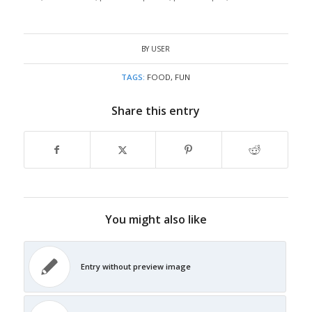
BY
USER
TAGS:
FOOD
,
FUN
Share this entry
You might also like
Entry without preview image