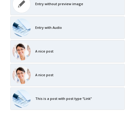
Entry without preview image
Entry with Audio
A nice post
A nice post
This is a post with post type “Link”